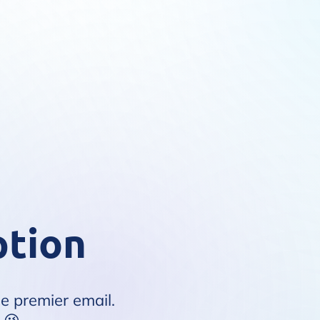
ption
le premier email.