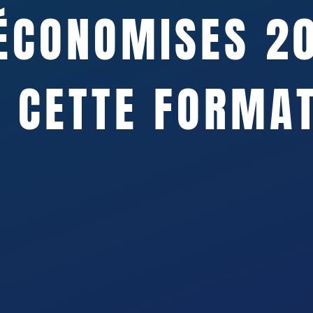
 ÉCONOMISES 2
 CETTE FORMA