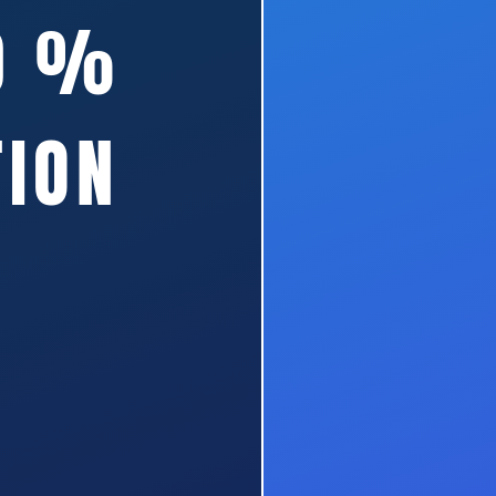
0 %
TION