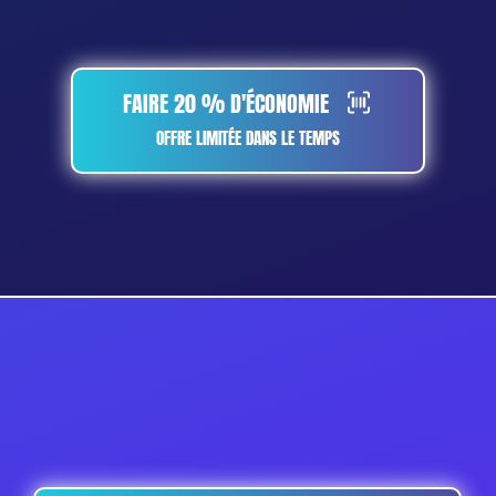
FAIRE 20 % D'ÉCONOMIE
OFFRE LIMITÉE DANS LE TEMPS