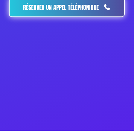
RÉSERVER UN APPEL TÉLÉPHONIQUE