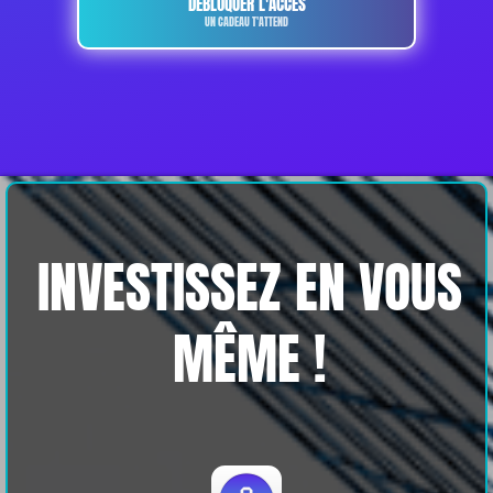
DÉBLOQUER L'ACCÈS
UN CADEAU T'ATTEND
INVESTISSEZ EN VOUS
MÊME !