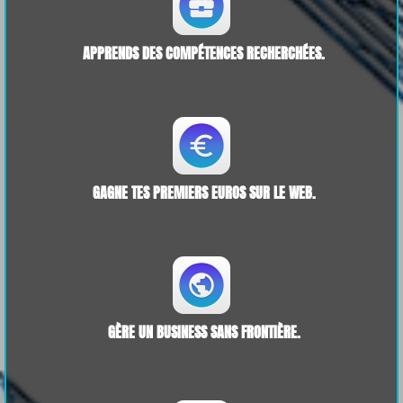
APPRENDS DES COMPÉTENCES RECHERCHÉES.
GAGNE TES PREMIERS EUROS SUR LE WEB.
GÈRE UN BUSINESS SANS FRONTIÈRE.