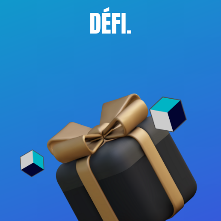
DÉFI.